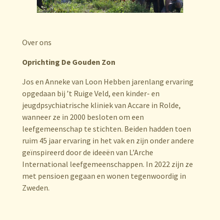
Over ons
Oprichting De Gouden Zon
Jos en Anneke van Loon Hebben jarenlang ervaring
opgedaan bij ’t Ruige Veld, een kinder- en
jeugdpsychiatrische kliniek van Accare in Rolde,
wanneer ze in 2000 besloten om een
leefgemeenschap te stichten. Beiden hadden toen
ruim 45 jaar ervaring in het vak en zijn onder andere
geïnspireerd door de ideeën van L’Arche
International leefgemeenschappen. In 2022 zijn ze
met pensioen gegaan en wonen tegenwoordig in
Zweden.